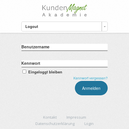
Logout
Benutzername
Kennwort
Eingeloggt bleiben
Kennwort vergessen?
Kontakt
Impressum
Datenschutzerklärung
Login