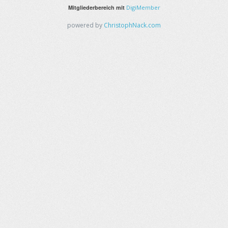
Mitgliederbereich mit
DigiMember
powered by
ChristophNack.com