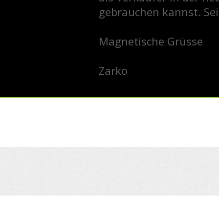
gebrauchen kannst. Sei
Magnetische Grüsse
Zarko